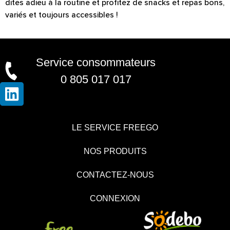
dites adieu à la routine et profitez de snacks et repas bons,
variés et toujours accessibles !
Service consommateurs
0 805 017 017
LE SERVICE FREEGO
NOS PRODUITS
CONTACTEZ-NOUS
CONNEXION